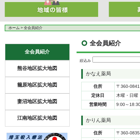
ホーム
> 全会員紹介
全会員紹介
全会員紹介
絞込み
熊谷地区拡大地図
かなえ薬局
籠原地区拡大地図
住所
〒360-084
定休日
木曜・日曜
妻沼地区拡大地図
営業時間
9:00～18:3
江南地区拡大地図
かりん薬局
住所
〒360-083