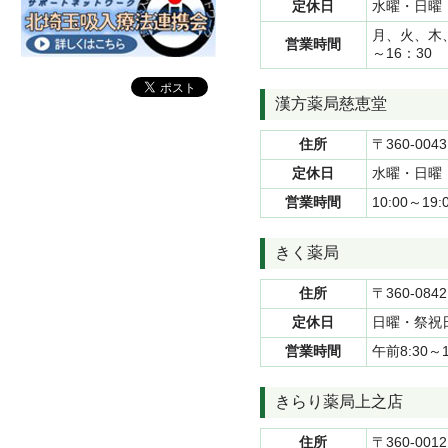
定休日
水曜・日曜
月、火、木、
営業時間
～16：30
漢方薬局慈恵堂
住所
〒360-00
定休日
水曜・日曜
営業時間
10:00～19:
きく薬局
住所
〒360-08
定休日
日曜・祭祝
営業時間
午前8:30～
きらり薬局上之店
住所
〒360-001