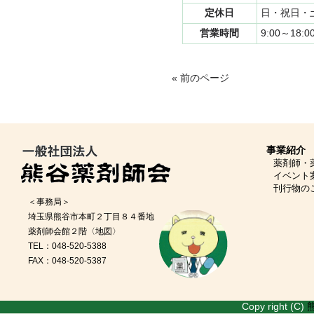
定休日
日・祝日・
営業時間
9:00～18:0
« 前のページ
事業紹介
薬剤師・
イベント
刊行物の
＜事務局＞
埼玉県熊谷市本町２丁目８４番地
薬剤師会館２階
〈地図〉
TEL：048-520-5388
FAX：048-520-5387
Copy right (C)