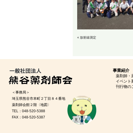
«
放射線測定
事業紹介
薬剤師・
イベント
刊行物の
＜事務局＞
埼玉県熊谷市本町２丁目８４番地
薬剤師会館２階
〈地図〉
TEL：048-520-5388
FAX：048-520-5387