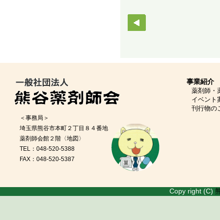
事業紹介
薬剤師・
イベント
刊行物の
＜事務局＞
埼玉県熊谷市本町２丁目８４番地
薬剤師会館２階
〈地図〉
TEL：048-520-5388
FAX：048-520-5387
Copy right (C)